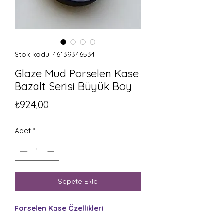
Stok kodu: 46139346534
Glaze Mud Porselen Kase
Bazalt Serisi Büyük Boy
Fiyat
₺924,00
Adet
*
Sepete Ekle
Porselen Kase Özellikleri